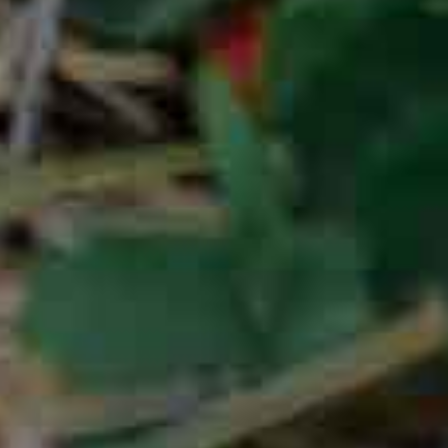
Meteosafe ist eine Dienstleistung der
Kachelmann GmbH.
IMPRESSUM
NUTZUNGSBEDINGUNGEN
DATENSCHUTZERKLÄRUNG